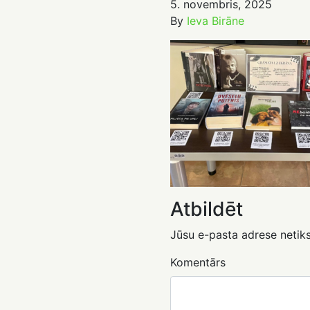
5. novembris, 2025
By
Ieva Birāne
Atbildēt
Jūsu e-pasta adrese netiks
Komentārs