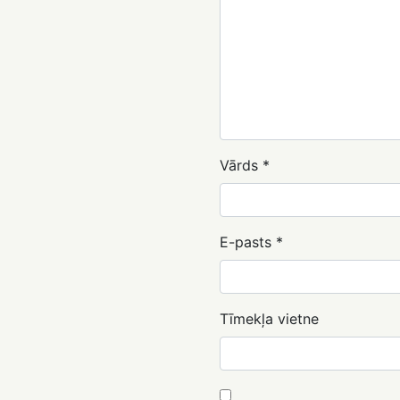
Vārds
*
E-pasts
*
Tīmekļa vietne