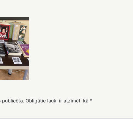
 publicēta.
Obligātie lauki ir atzīmēti kā
*