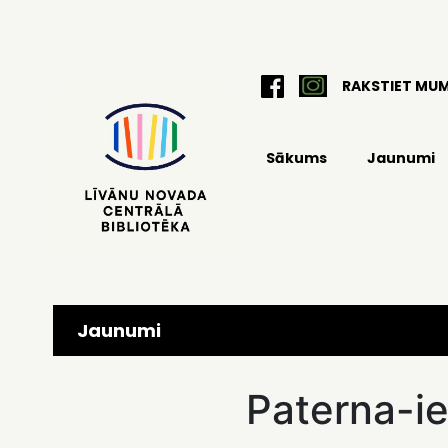
RAKSTIET MU
Sākums
Jaunumi
Jaunumi
Paterna-i