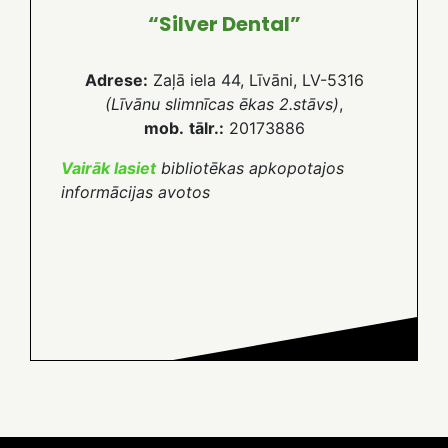
“Silver Dental”
Adrese:
Zaļā iela 44, Līvāni, LV-5316
(Līvānu slimnīcas ēkas 2.stāvs)
,
mob.
tālr.:
20173886
Vairāk lasiet
bibliotēkas apkopotajos
informācijas avotos