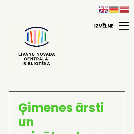
IZVĒLNE
Ģimenes ārsti
un