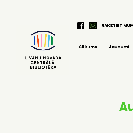
RAKSTIET MU
Sākums
Jaunumi
Au