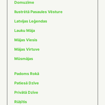
Domuzīme
Ilustrētā Pasaules Vēsture
Latvijas Leģendas
Lauku Māja
Mājas Viesis
Mājas Virtuve
Mūsmājas
Padoms Rokā
Patiesā Dzīve
Privātā Dzīve
Rūķītis