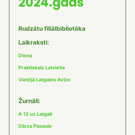
2024.gads
Rudzātu filiālbibliotēka
Laikraksti:
Diena
Praktiskais Latvietis
Vietējā Latgales Avīze
Žurnāli:
A 12 uz Latgali
Dārza Pasaule