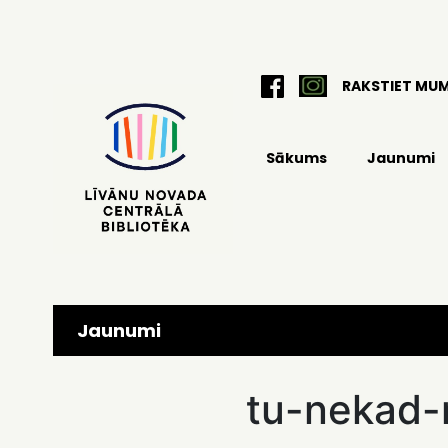
RAKSTIET MU
Sākums
Jaunumi
Jaunumi
tu-nekad-