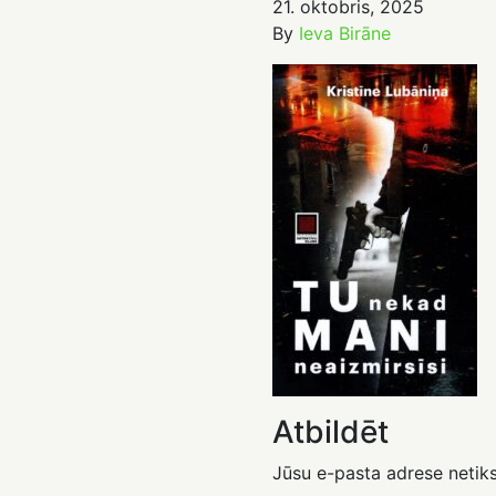
21. oktobris, 2025
By
Ieva Birāne
Atbildēt
Jūsu e-pasta adrese netiks