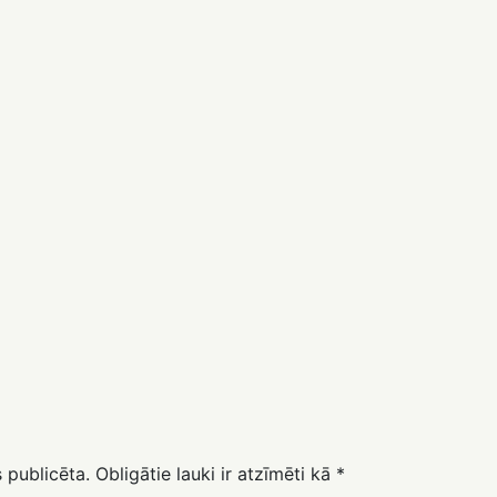
 publicēta.
Obligātie lauki ir atzīmēti kā
*