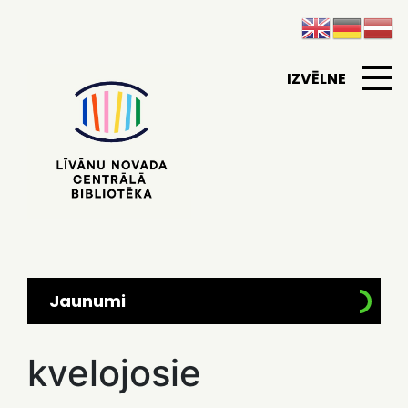
IZVĒLNE
Jaunumi
kvelojosie