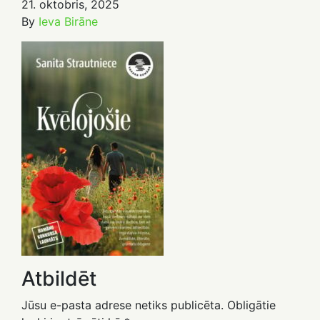
21. oktobris, 2025
By
Ieva Birāne
Atbildēt
Jūsu e-pasta adrese netiks publicēta.
Obligātie