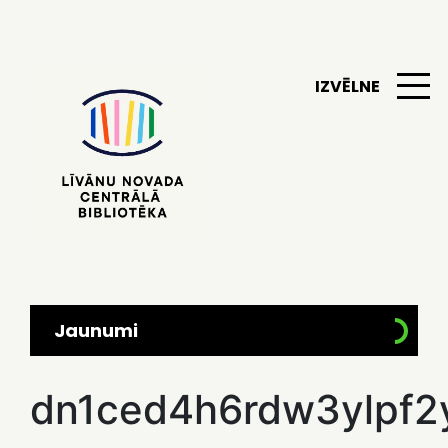
IZVĒLNE
Jaunumi
dn1ced4h6rdw3ylpf2