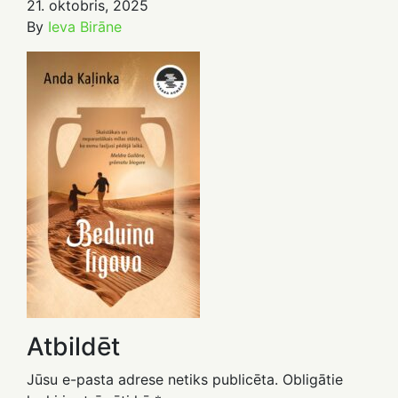
21. oktobris, 2025
By
Ieva Birāne
Atbildēt
Jūsu e-pasta adrese netiks publicēta.
Obligātie