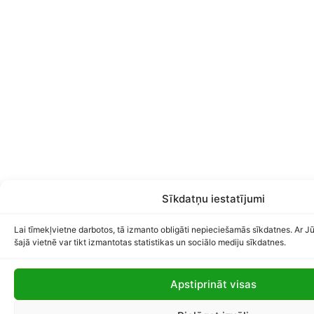
Sīkdatņu iestatījumi
Lai tīmekļvietne darbotos, tā izmanto obligāti nepieciešamās sīkdatnes. Ar J
šajā vietnē var tikt izmantotas statistikas un sociālo mediju sīkdatnes.
Apstiprināt visas