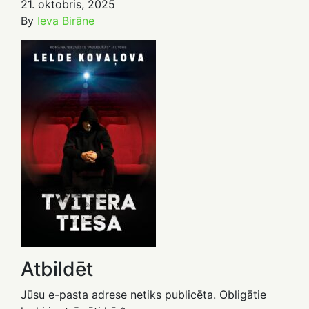
21. oktobris, 2025
By
Ieva Birāne
Atbildēt
Jūsu e-pasta adrese netiks publicēta.
Obligātie