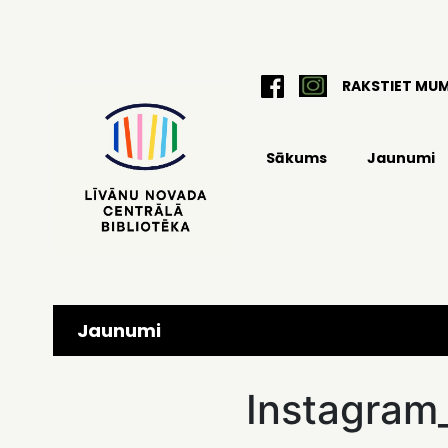
RAKSTIET MU
Sākums
Jaunumi
Jaunumi
Instagram