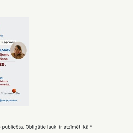
 publicēta.
Obligātie lauki ir atzīmēti kā
*