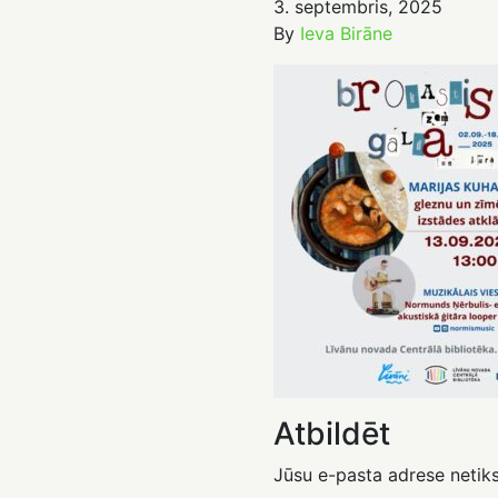
3. septembris, 2025
By
Ieva Birāne
Atbildēt
Jūsu e-pasta adrese netiks