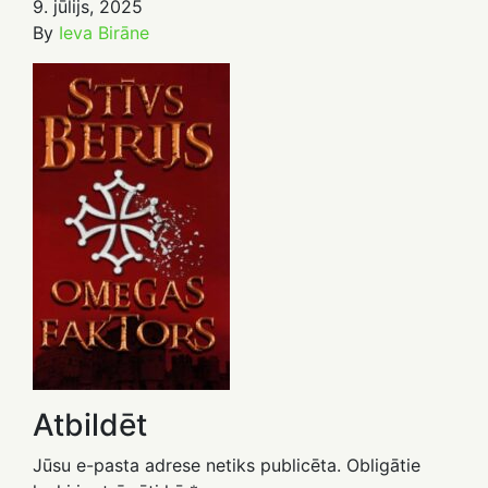
9. jūlijs, 2025
By
Ieva Birāne
Atbildēt
Jūsu e-pasta adrese netiks publicēta.
Obligātie