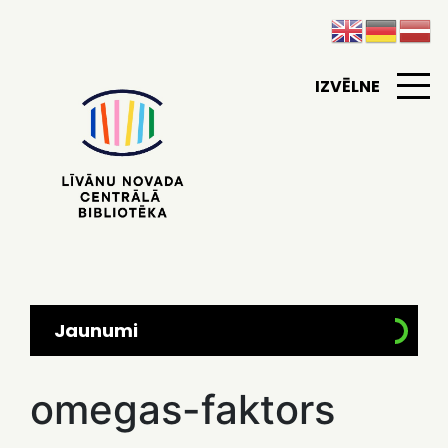
IZVĒLNE
Jaunumi
omegas-faktors