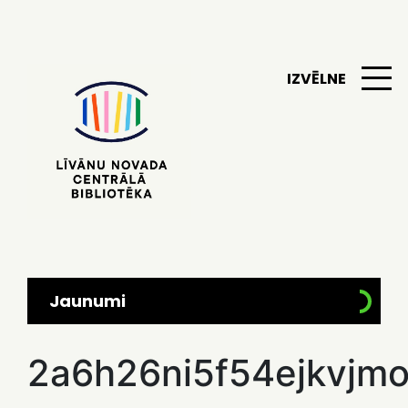
IZVĒLNE
Jaunumi
2a6h26ni5f54ejkvjm