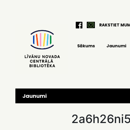
RAKSTIET MU
Sākums
Jaunumi
Jaunumi
2a6h26ni5