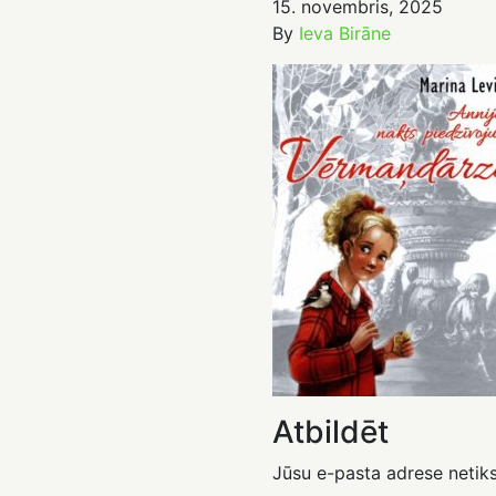
15. novembris, 2025
By
Ieva Birāne
Atbildēt
Jūsu e-pasta adrese netiks