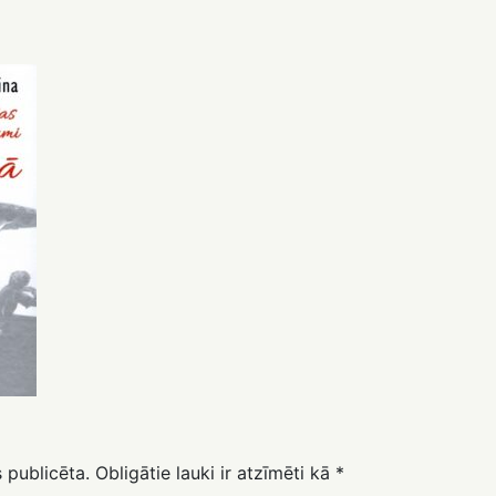
 publicēta.
Obligātie lauki ir atzīmēti kā
*