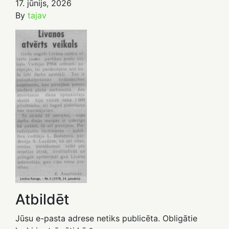
17. jūnijs, 2026
By
tajav
Atbildēt
Jūsu e-pasta adrese netiks publicēta.
Obligātie