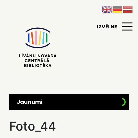
IZVĒLNE
Jaunumi
Foto_44