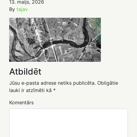
13. maijs, 2026
By
tajav
Atbildēt
Jūsu e-pasta adrese netiks publicēta.
Obligātie
lauki ir atzīmēti kā
*
Komentārs