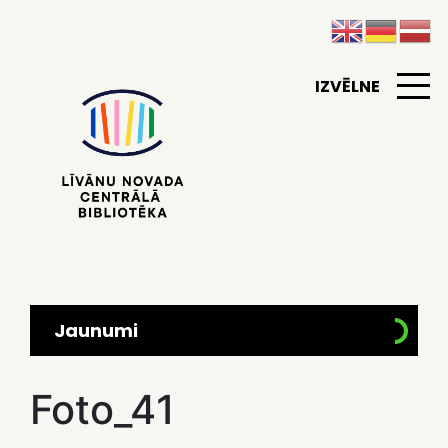
IZVĒLNE
Jaunumi
Foto_41