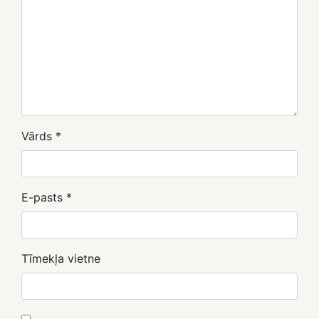
Vārds
*
E-pasts
*
Tīmekļa vietne