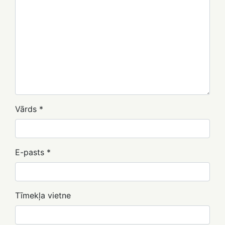
Vārds
*
E-pasts
*
Tīmekļa vietne