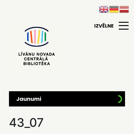
IZVĒLNE
Jaunumi
43_07