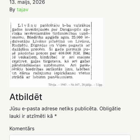
13. maijs, 2026
By
tajav
Atbildēt
Jūsu e-pasta adrese netiks publicēta.
Obligātie
lauki ir atzīmēti kā
*
Komentārs