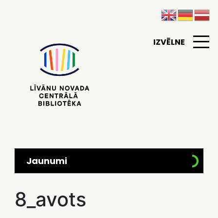
IZVĒLNE
Jaunumi
8_avots