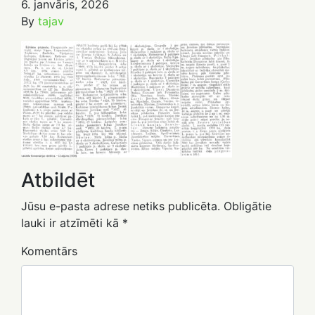
6. janvāris, 2026
By
tajav
Atbildēt
Jūsu e-pasta adrese netiks publicēta.
Obligātie
lauki ir atzīmēti kā
*
Komentārs