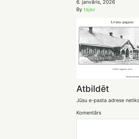
6. janvāris, 2026
By
tajav
Atbildēt
Jūsu e-pasta adrese netiks
Komentārs