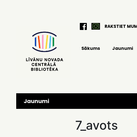
RAKSTIET MU
Sākums
Jaunumi
Jaunumi
7_avots