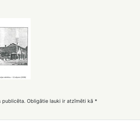
 publicēta.
Obligātie lauki ir atzīmēti kā
*