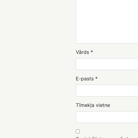
Vārds
*
E-pasts
*
Tīmekļa vietne