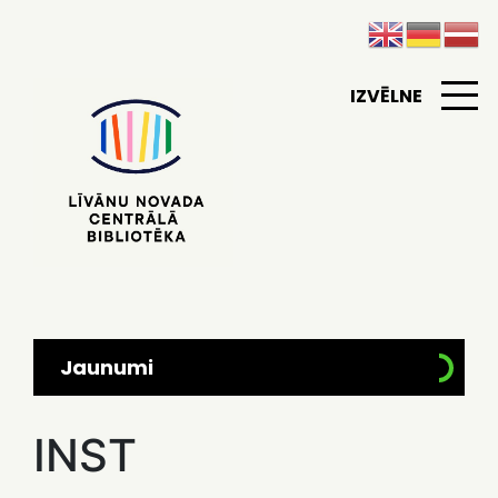
IZVĒLNE
Jaunumi
INST