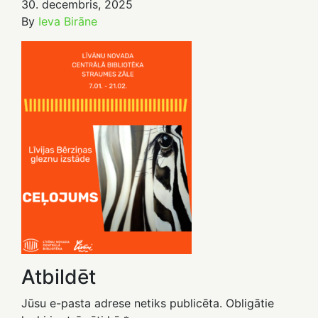
30. decembris, 2025
By
Ieva Birāne
Atbildēt
Jūsu e-pasta adrese netiks publicēta.
Obligātie