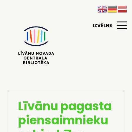
IZVĒLNE
Līvānu pagasta
piensaimnieku