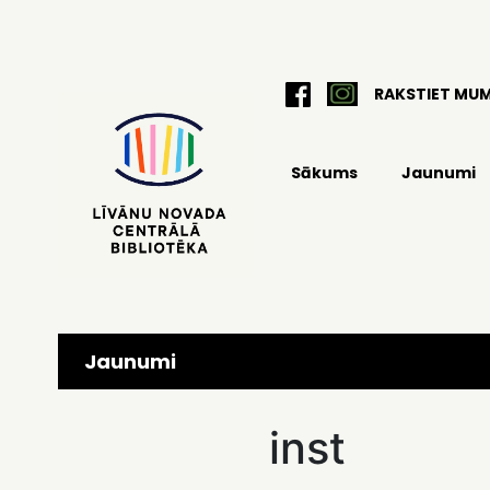
RAKSTIET MU
Sākums
Jaunumi
Jaunumi
inst