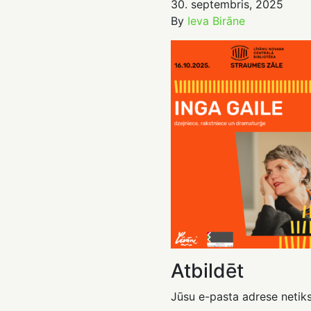
30. septembris, 2025
By
Ieva Birāne
Atbildēt
Jūsu e-pasta adrese netiks