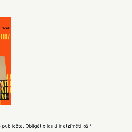
 publicēta.
Obligātie lauki ir atzīmēti kā
*