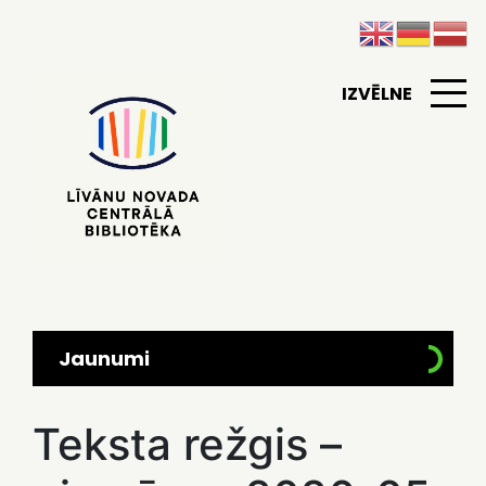
IZVĒLNE
Jaunumi
Teksta režgis –