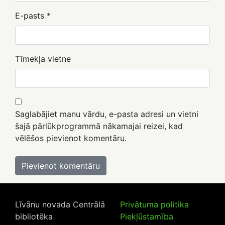
E-pasts
*
Tīmekļa vietne
Saglabājiet manu vārdu, e-pasta adresi un vietni
šajā pārlūkprogrammā nākamajai reizei, kad
vēlēšos pievienot komentāru.
Līvānu novada Centrālā
Privātuma politika
bibliotēka
Piekļūstamība