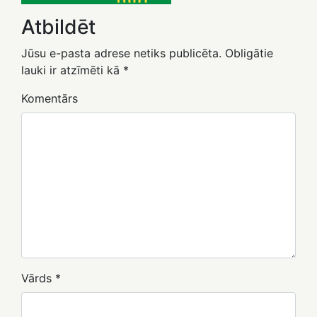
Atbildēt
Jūsu e-pasta adrese netiks publicēta.
Obligātie
lauki ir atzīmēti kā
*
Komentārs
Vārds
*