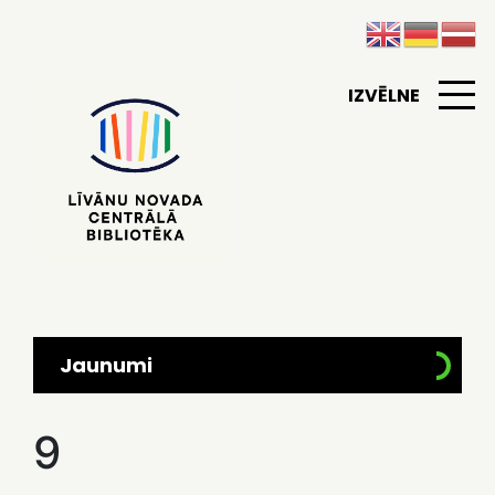
IZVĒLNE
Jaunumi
9