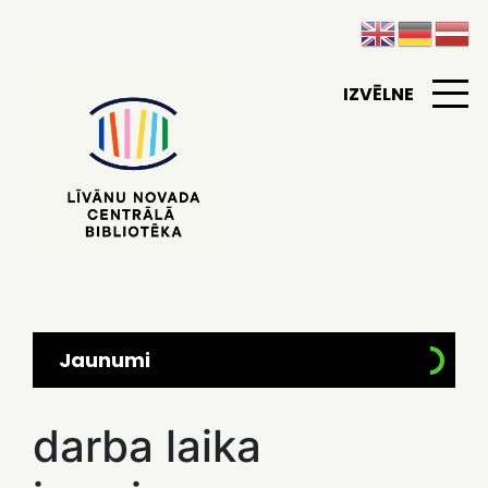
IZVĒLNE
Jaunumi
darba laika