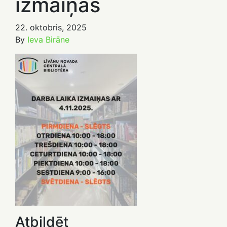
izmaiņas
22. oktobris, 2025
By
Ieva Birāne
Atbildēt