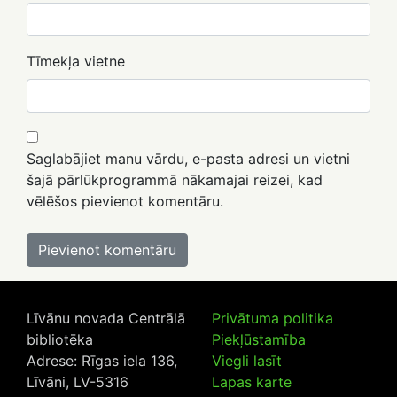
Tīmekļa vietne
Saglabājiet manu vārdu, e-pasta adresi un vietni
šajā pārlūkprogrammā nākamajai reizei, kad
vēlēšos pievienot komentāru.
Līvānu novada Centrālā
Privātuma politika
bibliotēka
Piekļūstamība
Adrese: Rīgas iela 136,
Viegli lasīt
Līvāni, LV-5316
Lapas karte