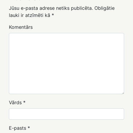
Jūsu e-pasta adrese netiks publicēta.
Obligātie
lauki ir atzīmēti kā
*
Komentārs
Vārds
*
E-pasts
*