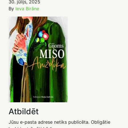
30. jūlijs, 2025
By
Ieva Birāne
Atbildēt
Jūsu e-pasta adrese netiks publicēta.
Obligātie