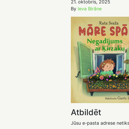
21. oktobris, 2025
By
Ieva Birāne
Atbildēt
Jūsu e-pasta adrese netiks