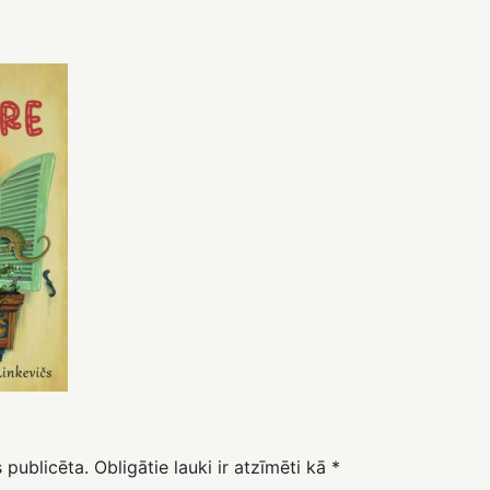
 publicēta.
Obligātie lauki ir atzīmēti kā
*