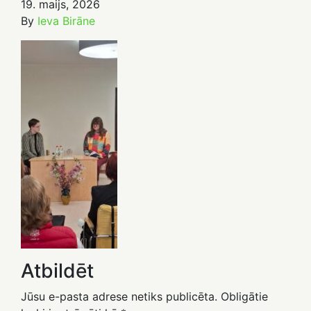
19. maijs, 2026
By
Ieva Birāne
Atbildēt
Jūsu e-pasta adrese netiks publicēta.
Obligātie