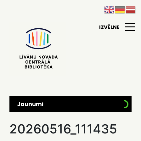
IZVĒLNE
Jaunumi
20260516_111435