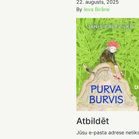
22. augusts, 2025
By
Ieva Birāne
Atbildēt
Jūsu e-pasta adrese netiks