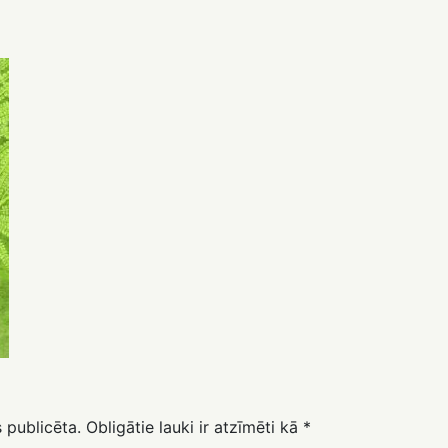
 publicēta.
Obligātie lauki ir atzīmēti kā
*