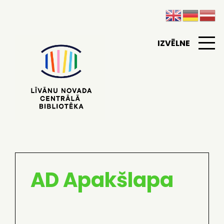
IZVĒLNE
AD Apakšlapa