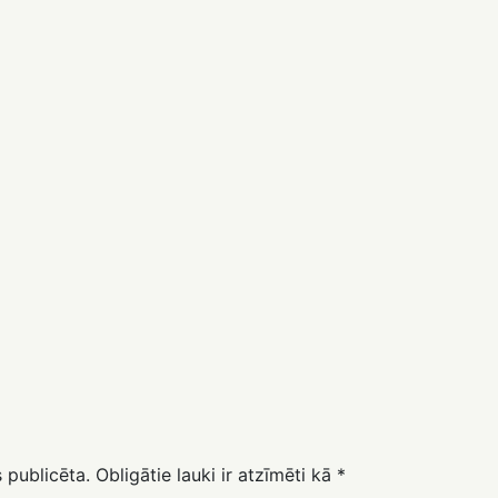
 publicēta.
Obligātie lauki ir atzīmēti kā
*