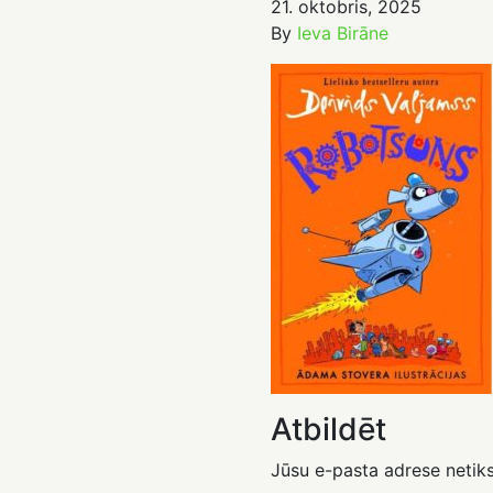
21. oktobris, 2025
By
Ieva Birāne
Atbildēt
Jūsu e-pasta adrese netiks