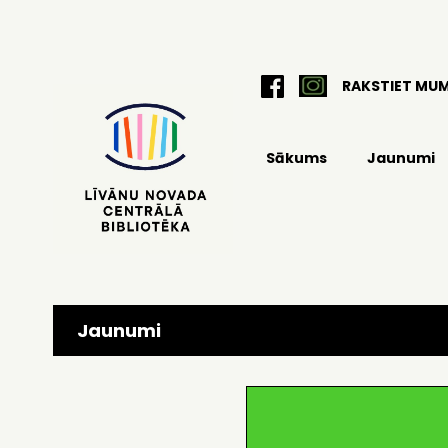
RAKSTIET MU
Sākums
Jaunumi
Jaunumi