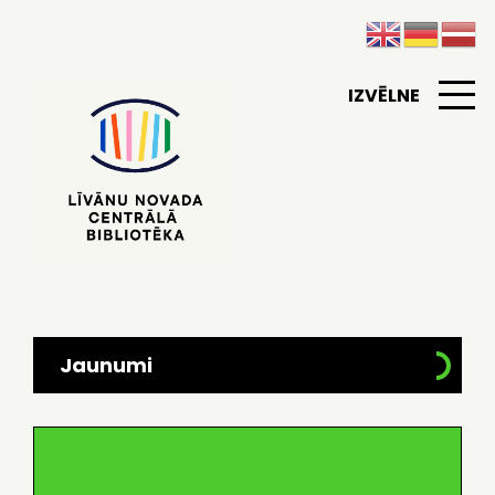
IZVĒLNE
Jaunumi