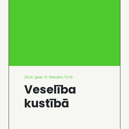
2024. gada 15. februāris 13:16
Veselība
kustībā