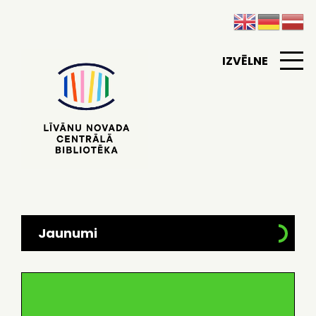
IZVĒLNE
Jaunumi