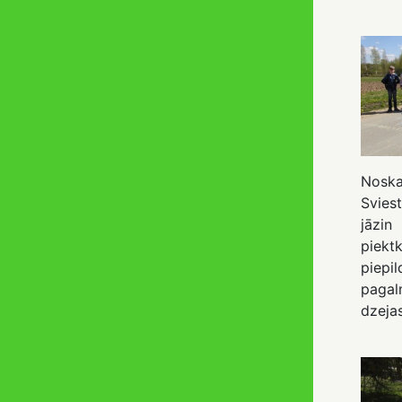
Nosk
Svies
jāzin
piekt
piepi
paga
dzeja