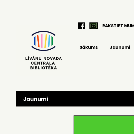
RAKSTIET MU
Sākums
Jaunumi
Jaunumi