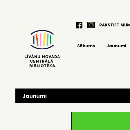
RAKSTIET MU
Sākums
Jaunumi
Jaunumi