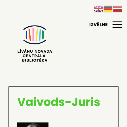
IZVĒLNE
Vaivods-Juris