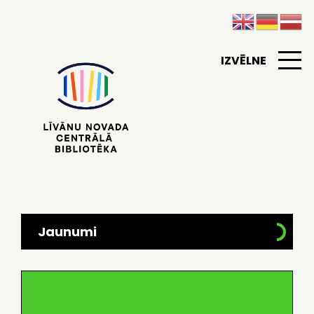
IZVĒLNE
Jaunumi