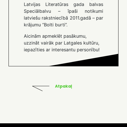
Latvijas Literatūras gada balvas
Speciālbalvu – īpaši notikumi
latviešu rakstniecībā 2011.gadā – par
krājumu “Bolti burti”.
Aicinām apmeklēt pasākumu,
uzzināt vairāk par Latgales kultūru,
iepazīties ar interesantu personību!
Atpakaļ