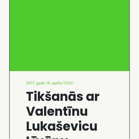
2017. gada 19. aprīlis 15:00
Tikšanās ar
Valentīnu
Lukaševicu