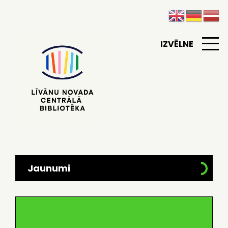
IZVĒLNE
Jaunumi