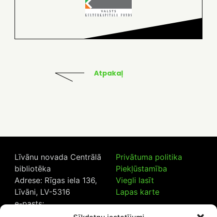
Atpakaļ
Līvānu novada Centrālā
Privātuma politika
bibliotēka
Piekļūstamība
Adrese: Rīgas iela 136,
Viegli lasīt
Līvāni, LV-5316
Lapas karte
e-pasts:
lncb@livanub.lv