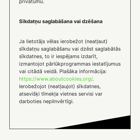
privātumu.
Sīkdatņu saglabāšana vai dzēšana
Ja lietotājs vēlas ierobežot (neatļaut)
sīkdatņu saglabāšanu vai dzēst saglabātās
sīkdatnes, to ir iespējams izdarīt,
izmantojot pārlūkprogrammas iestatījumus
vai citādā veidā. Plašāka informācija:
https://www.aboutcookies.org/
.
Ierobežojot (neatļaujot) sīkdatnes,
atsevišķi tīmekļa vietnes servisi var
darboties nepilnvērtīgi.