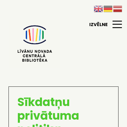
IZVĒLNE
Sīkdatņu
privātuma