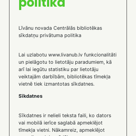
politika
Līvānu novada Centrālās bibliotēkas
sīkdatņu privātuma politika
Lai uzlabotu www.livanub.lv funkcionalitāti
un pielāgotu to lietotāju paradumiem, kā
arī lai iegūtu statistiku par lietotāju
veiktajām darbībām, bibliotēkas tīmekļa
vietnē tiek izmantotas sīkdatnes.
Sīkdatnes
Sīkdatnes ir nelieli teksta faili, ko dators
vai mobilā ierīce saglabā apmeklējot
tīmekļa vietni. Nākamreiz, apmeklējot