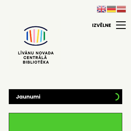
IZVĒLNE
Jaunumi