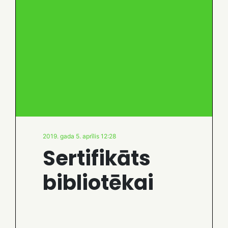
2019. gada 5. aprīlis 12:28
Sertifikāts
bibliotēkai