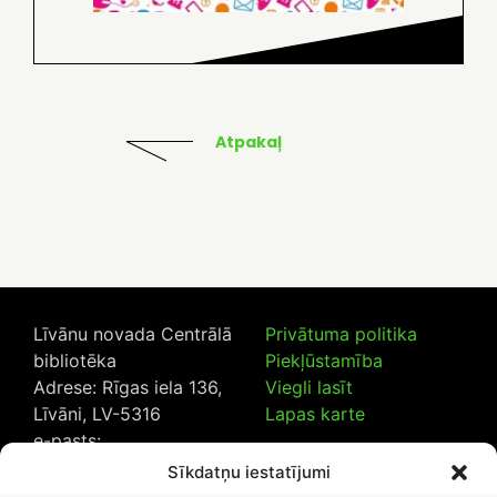
Atpakaļ
Līvānu novada Centrālā
Privātuma politika
bibliotēka
Piekļūstamība
Adrese: Rīgas iela 136,
Viegli lasīt
Līvāni, LV-5316
Lapas karte
e-pasts:
lncb@livanub.lv
Sīkdatņu iestatījumi
Tālrunis:
65307182
/