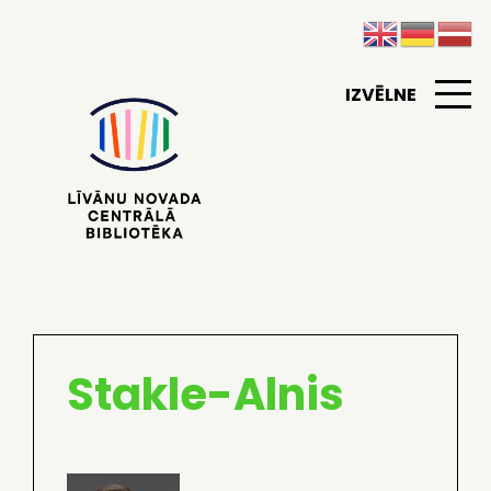
IZVĒLNE
Stakle-Alnis