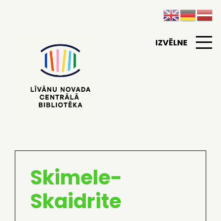
IZVĒLNE
Skimele-
Skaidrite