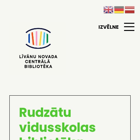
IZVĒLNE
Rudzātu
vidusskolas