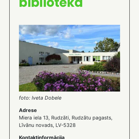
bibliotēka
foto: Iveta Dobele
Adrese
Miera iela 13, Rudzāti, Rudzātu pagasts,
Līvānu novads, LV-5328
Kontaktinformācija