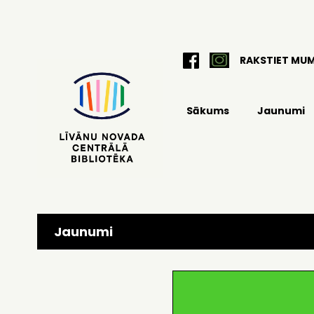
RAKSTIET MU
Sākums
Jaunumi
Jaunumi