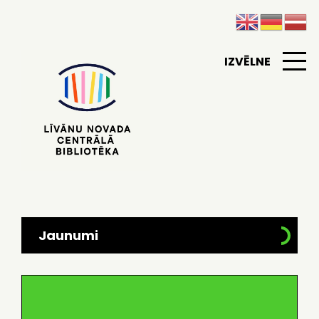
IZVĒLNE
Jaunumi