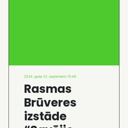
2024. gada 10. septembris 15:49
Rasmas
Brūveres
izstāde