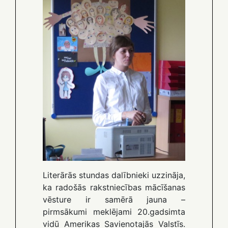
Literārās stundas dalībnieki uzzināja,
ka radošās rakstniecības mācīšanas
vēsture ir samērā jauna –
pirmsākumi meklējami 20.gadsimta
vidū Amerikas Savienotajās Valstīs.