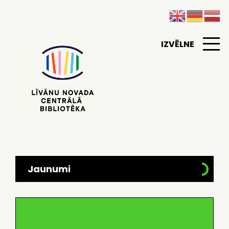
IZVĒLNE
Jaunumi