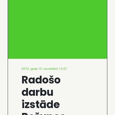
2013. gada 15. novembris 13:27
Radošo
darbu
izstāde