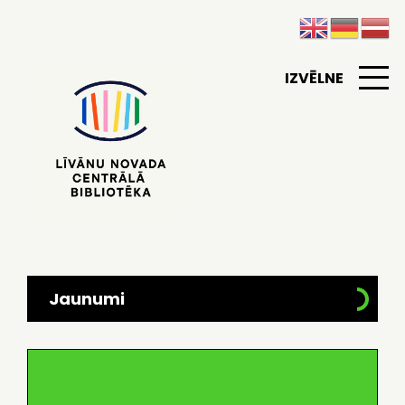
IZVĒLNE
Jaunumi