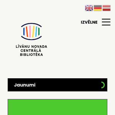
IZVĒLNE
Jaunumi