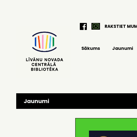
RAKSTIET MU
Sākums
Jaunumi
Jaunumi