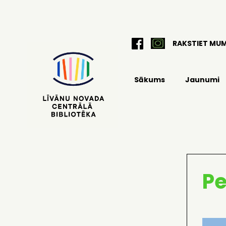
RAKSTIET MU
Sākums
Jaunumi
Pe