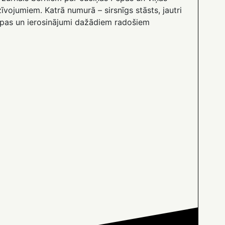
īvojumiem. Katrā numurā – sirsnīgs stāsts, jautri
pas un ierosinājumi dažādiem radošiem