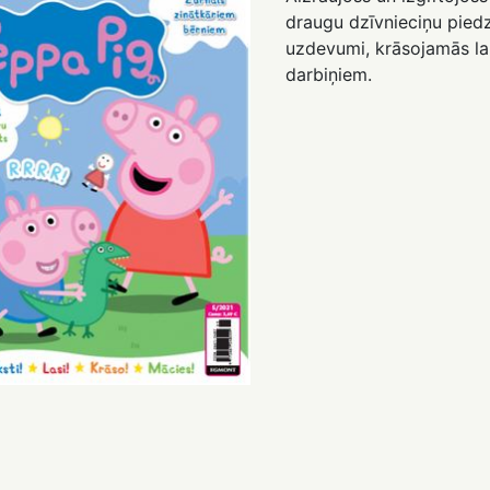
draugu dzīvnieciņu piedz
uzdevumi, krāsojamās la
darbiņiem.